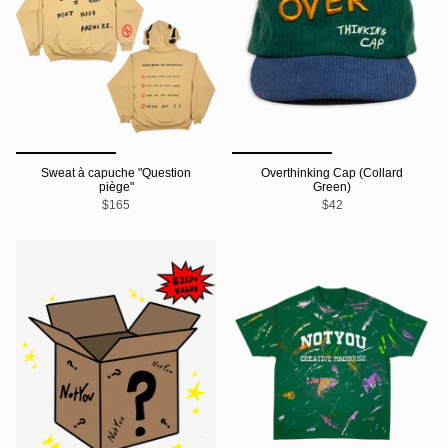
Sweat à capuche "Question
Overthinking Cap (Collard
piège"
Green)
$165
$42