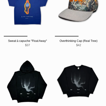
Sweat à capuche "Float Away"
Overthinking Cap (Real Tree)
$37
$42