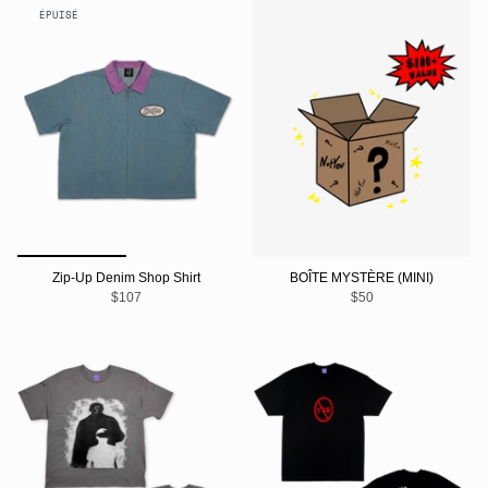
ÉPUISÉ
Zip-Up Denim Shop Shirt
BOÎTE MYSTÈRE (MINI)
$107
$50